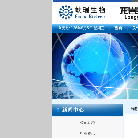
今天是:
126年8月5日 星期三
首页
关
当前
公司动态
行业资讯