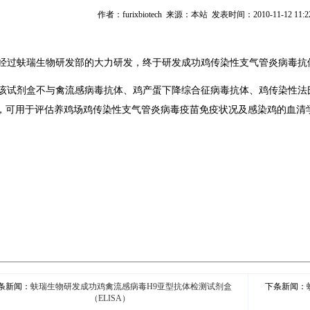
作者：furixbiotech 来源：本站 发表时间：2010-11-12 11:2
过蚨瑞生物研发部的大力研发，终于研发成功鸡传染性支气管炎病毒抗体检
试剂盒不与禽流感病毒抗体、鸡产蛋下降综合征病毒抗体、鸡传染性法
，可用于评估养鸡场鸡传染性支气管炎病毒疫苗免疫状况及感染鸡的血清
条新闻：
蚨瑞生物研发成功鸡禽流感病毒H9亚型抗体检测试剂盒
下条新闻：
（ELISA）