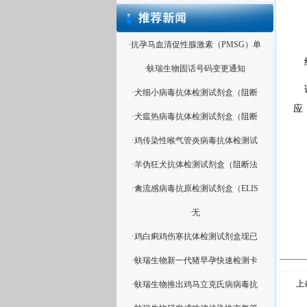
·抗孕马血清促性腺激素（PMSG）单
经
·蚨瑞生物固话号码变更通知
该
·犬细小病毒抗体检测试剂盒（阻断
应
·犬瘟热病毒抗体检测试剂盒（阻断
·鸡传染性喉气管炎病毒抗体检测试
·羊伪狂犬抗体检测试剂盒（阻断法
·禽流感病毒抗原检测试剂盒（ELIS
·无
·鸡白痢鸡伤寒抗体检测试剂盒现已
·蚨瑞生物新一代猪早孕快速检测卡
上
·蚨瑞生物推出鸡马立克氏病病毒抗