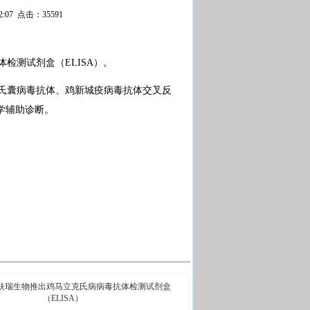
2:07 点击：35591
测试剂盒（ELISA）。
氏囊病毒抗体、鸡新城疫病毒抗体交叉反
学辅助诊断。
蚨瑞生物推出鸡马立克氏病病毒抗体检测试剂盒
（ELISA）