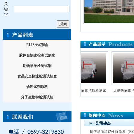
关
键
字
ELISA试剂盒
胶体金快速检测试剂盒
动物早孕检测试剂
食品安全快速检测试剂盒
诊断试剂原料
猪流感病毒抗原检测试
马流感病毒抗原检测试
犬瘟热病毒抗
分子生物学检测试剂
抗孕马血清促性腺激素（PM