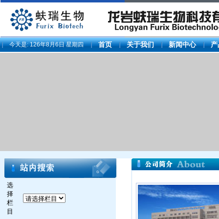
今天是:
126年8月6日 星期四
首页
关于我们
新闻中心
产
选
择
栏
目