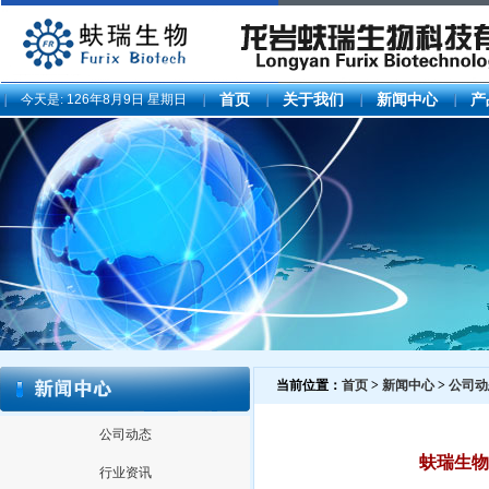
今天是:
126年8月9日 星期日
首页
关于我们
新闻中心
产
当前位置：
首页
>
新闻中心
>
公司动
公司动态
蚨瑞生物
行业资讯