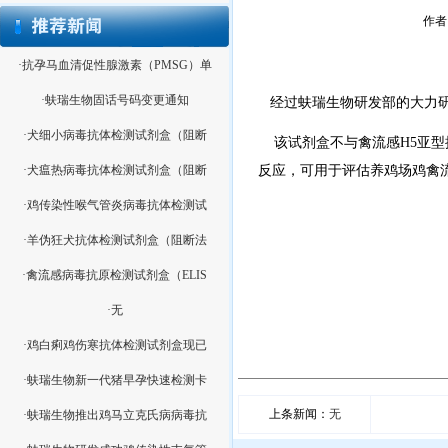
作者：
·抗孕马血清促性腺激素（PMSG）单
·蚨瑞生物固话号码变更通知
经过蚨瑞生物研发部的大力研
·犬细小病毒抗体检测试剂盒（阻断
该试剂盒不与禽流感H5亚型
·犬瘟热病毒抗体检测试剂盒（阻断
反应，可用于评估养鸡场鸡禽
·鸡传染性喉气管炎病毒抗体检测试
·羊伪狂犬抗体检测试剂盒（阻断法
·禽流感病毒抗原检测试剂盒（ELIS
·无
·鸡白痢鸡伤寒抗体检测试剂盒现已
·蚨瑞生物新一代猪早孕快速检测卡
上条新闻：
无
·蚨瑞生物推出鸡马立克氏病病毒抗