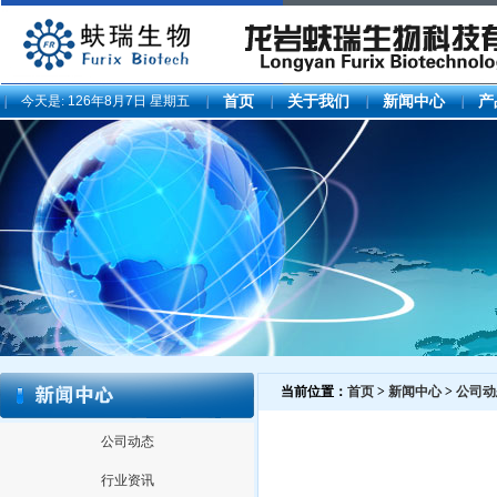
今天是:
126年8月7日 星期五
首页
关于我们
新闻中心
产
当前位置：
首页
>
新闻中心
>
公司动
公司动态
行业资讯