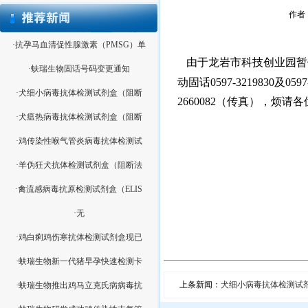
作者：
·抗孕马血清促性腺激素（PMSG）单
由于龙岩市科技创业园暂
·蚨瑞生物固话号码变更通知
动固话0597-3219830及0
·犬细小病毒抗体检测试剂盒（阻断
2660082（传真），烦
·犬瘟热病毒抗体检测试剂盒（阻断
·鸡传染性喉气管炎病毒抗体检测试
·羊伪狂犬抗体检测试剂盒（阻断法
·禽流感病毒抗原检测试剂盒（ELIS
·无
·鸡白痢鸡伤寒抗体检测试剂盒现已
·蚨瑞生物新一代猪早孕快速检测卡
上条新闻：
犬细小病毒抗体检测试
·蚨瑞生物推出鸡马立克氏病病毒抗