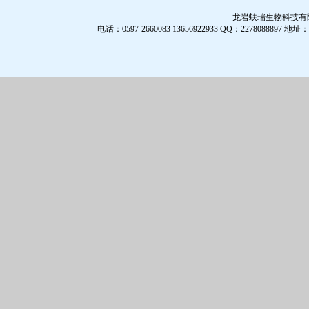
龙岩蚨瑞生物科技有限公
电话：0597-2660083 13656922933 QQ：2278