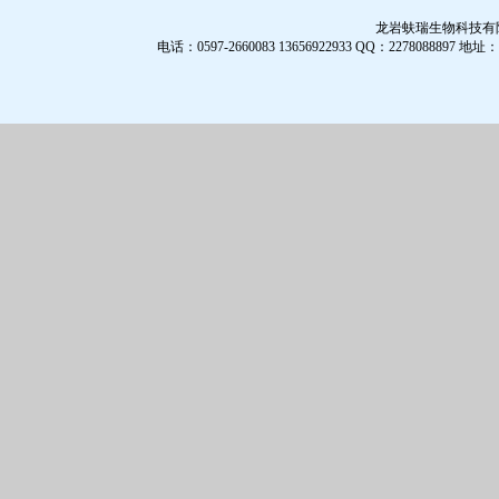
龙岩蚨瑞生物科技有限公
电话：0597-2660083 13656922933 QQ：2278