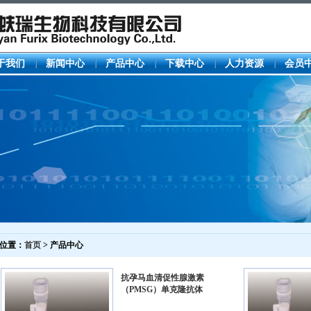
于我们
新闻中心
产品中心
下载中心
人力资源
会员
位置：
首页
> 产品中心
抗孕马血清促性腺激素
（PMSG）单克隆抗体