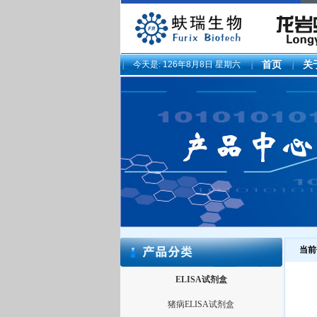
今天是:
126年8月8日 星期六
首页
关
当前
ELISA试剂盒
猪病ELISA试剂盒