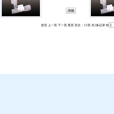
首页 上一页 下一页 尾页 页次：1/1页 共2条记录 转